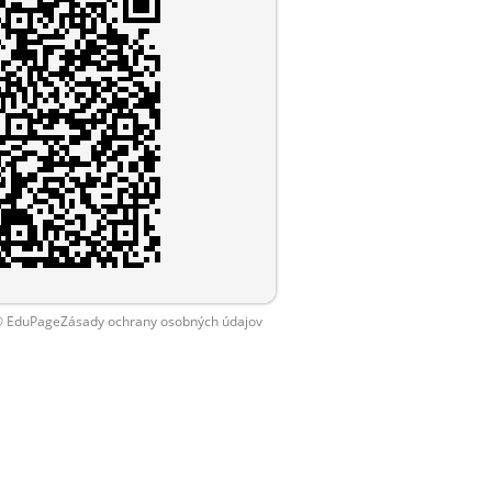
 EduPage
Zásady ochrany osobných údajov