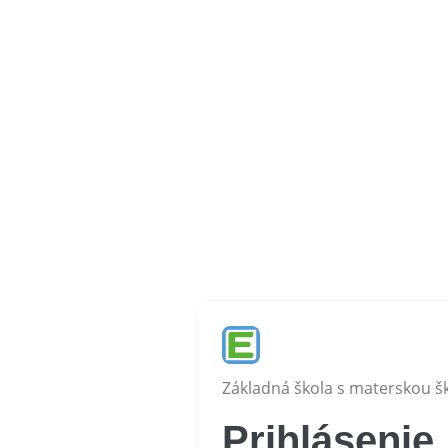
Základná škola s materskou š
Prihlásenie