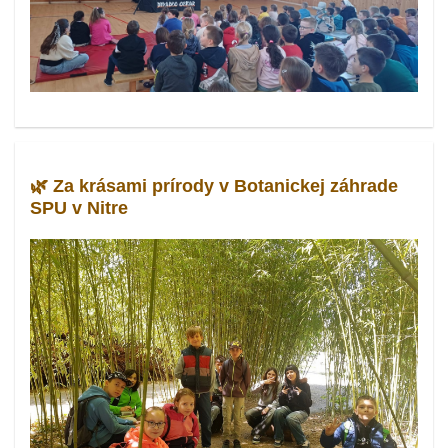
🌿 Za krásami prírody v Botanickej záhrade
SPU v Nitre