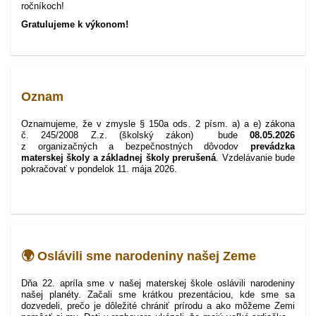
ročníkoch!
Gratulujeme k výkonom!
Oznam
Oznamujeme, že v zmysle § 150a ods. 2 písm. a) a e) zákona
č. 245/2008 Z.z. (školský zákon) bude
08.05.2026
z organizačných a bezpečnostných dôvodov
prevádzka
materskej školy a základnej školy prerušená
. Vzdelávanie bude
pokračovať v pondelok 11. mája 2026.
🌍 Oslávili sme narodeniny našej Zeme
Dňa 22. apríla sme v našej materskej škole oslávili narodeniny
našej planéty. Začali sme krátkou prezentáciou, kde sme sa
dozvedeli, prečo je dôležité chrániť prírodu a ako môžeme Zemi