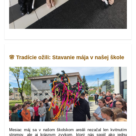
🌸 Tradície ožili: Stavanie mája v našej škole
Mesiac máj sa v našom školskom areáli nezačal len kvitnutím
stromov, ale aj krásnym zvykom, ktorý nás spojil ako jednu