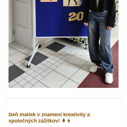
Deň matiek v znamení kreativity a
spoločných zážitkov! 👩‍👦