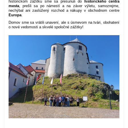
historickom zážitku sme sa presunuli do
historického centra
mesta
, prešli sa po námestí a na záver výletu, samozrejme,
nechýbal ani zaslúžený rozchod a nákupy v obchodnom centre
Europa
.
Domov sme sa vrátili unavení, ale s úsmevom na tvári, obohatení
o nové vedomosti a skvelé spoločné zážitky!