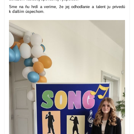
Sme na ňu hrdí a veríme, že jej odhodlanie a talent ju privedú
k ďalším úspechom.