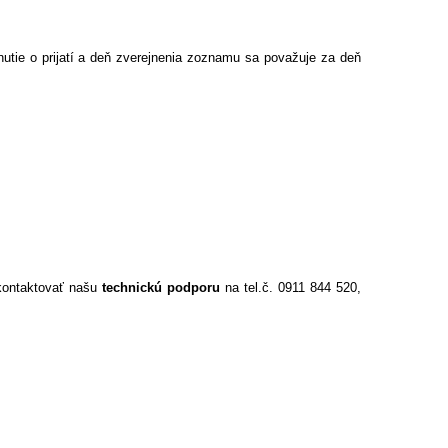
utie o prijatí a deň zverejnenia zoznamu sa považuje za deň
 kontaktovať našu
technickú podporu
na tel.č. 0911 844 520,