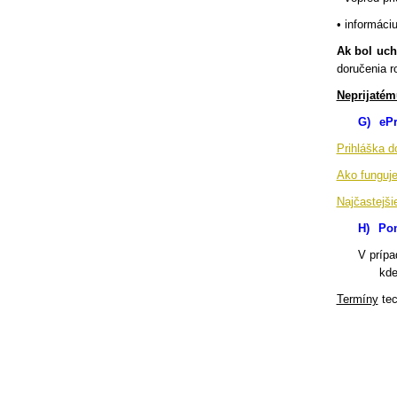
• informáci
Ak bol uc
doručenia ro
Neprijatém
G)
ePr
Prihláška d
Ako funguje
Najčastejši
H)
Pom
V prípa
kde
Termíny
tec