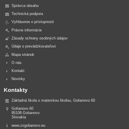
Správca obsahu
Technická podpora
Vyhlásenie o prístupnosti
Právne informácie
Zásady ochrany osobných údajov
Údaje o prevádzkovateľovi
Mapa stránok
O nás
Kontakt
Novinky
Kontakty
Základná škola s materskou školou, Golianovo 60
Golianovo 60
95108 Golianovo
Slovakia
www.zsgolianovo.eu